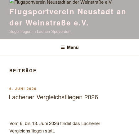
Flugsportverein Neustadt an
der Weinstraße e.V.
Segelfliegen in Lachen-Speyerdorf
Menü
BEITRÄGE
VERÖFFENTLICHT
6. JUNI 2026
AM
Lachener Vergleichsfliegen 2026
Vom 6. bis 13. Juni 2026 findet das Lachener
Vergleichsfliegen statt.