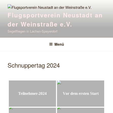
Zum
Inhalt
Flugsportverein Neustadt an
springen
der Weinstraße e.V.
Segelfliegen in Lachen-Speyerdorf
Menü
Schnuppertag 2024
Teilnehmer-2024
Vor dem ersten Start