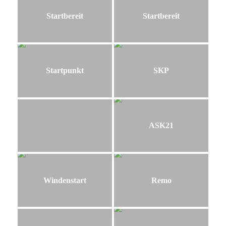
Startbereit
Startbereit
Startpunkt
SKP
ASK21
Windenstart
Remo