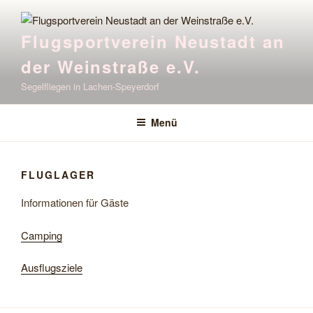
Zum
Inhalt
Flugsportverein Neustadt an
springen
der Weinstraße e.V.
Segelfliegen in Lachen-Speyerdorf
Menü
FLUGLAGER
Informationen für Gäste
Camping
Ausflugsziele