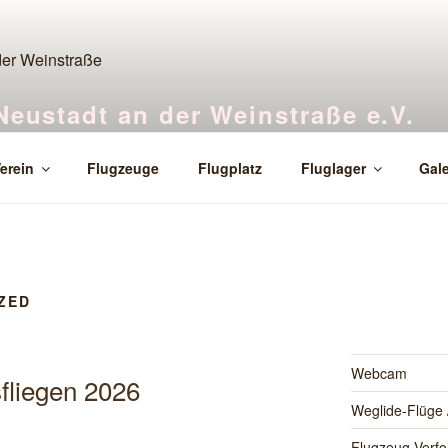
Neustadt an der Weinstraße e.V.
orf
erein
Flugzeuge
Flugplatz
Fluglager
Gale
ZED
Webcam
fliegen 2026
Weglide-Flüge /
Flugzeug-Verfo