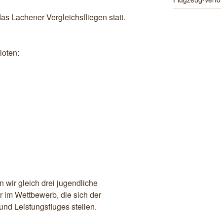
das Lachener Vergleichsfliegen statt.
loten:
n wir gleich drei jugendliche
 im Wettbewerb, die sich der
nd Leistungsfluges stellen.