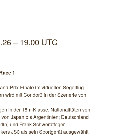
1.26 – 19.00 UTC
 Race 1
and-Prix-Finale im virtuellen Segelflug
en wird mit Condor3 in der Szenerie von
iegen in der 18m-Klasse. Nationalitäten von
n, von Japan bis Argentinien; Deutschland
rlin) und Frank Schwerdtfeger.
kers JS3 als sein Sportgerät ausgewählt.