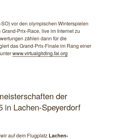
SO) vor den olympischen Winterspielen
 Grand-Prix-Race, live im Internet zu
swertungen zählen dann für die
iert das Grand-Prix-Finale im Rang einer
 unter
www.virtualgliding.fai.org
eisterschaften der
5 in Lachen-Speyerdorf
 wir auf dem Flugplatz
Lachen-