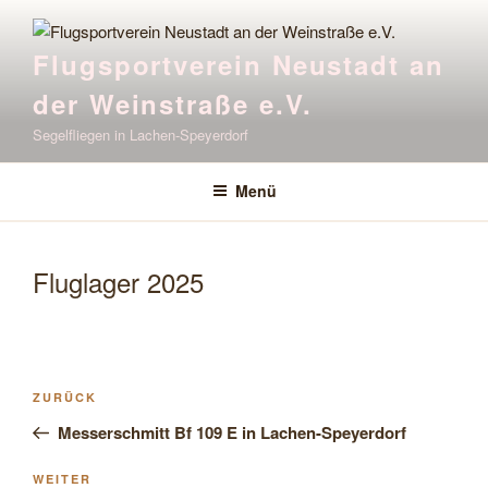
Zum
Inhalt
Flugsportverein Neustadt an
springen
der Weinstraße e.V.
Segelfliegen in Lachen-Speyerdorf
Menü
Fluglager 2025
Beitragsnavigation
Vorheriger
ZURÜCK
Beitrag
Messerschmitt Bf 109 E in Lachen-Speyerdorf
Nächster
WEITER