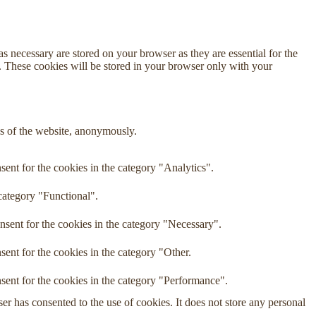
s necessary are stored on your browser as they are essential for the
e. These cookies will be stored in your browser only with your
res of the website, anonymously.
ent for the cookies in the category "Analytics".
category "Functional".
nsent for the cookies in the category "Necessary".
ent for the cookies in the category "Other.
sent for the cookies in the category "Performance".
r has consented to the use of cookies. It does not store any personal