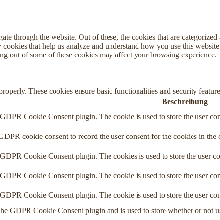
e through the website. Out of these, the cookies that are categorized a
rty cookies that help us analyze and understand how you use this websit
ting out of some of these cookies may affect your browsing experience.
 properly. These cookies ensure basic functionalities and security featu
Beschreibung
y GDPR Cookie Consent plugin. The cookie is used to store the user cons
 GDPR cookie consent to record the user consent for the cookies in the 
y GDPR Cookie Consent plugin. The cookies is used to store the user co
y GDPR Cookie Consent plugin. The cookie is used to store the user cons
y GDPR Cookie Consent plugin. The cookie is used to store the user con
 the GDPR Cookie Consent plugin and is used to store whether or not use