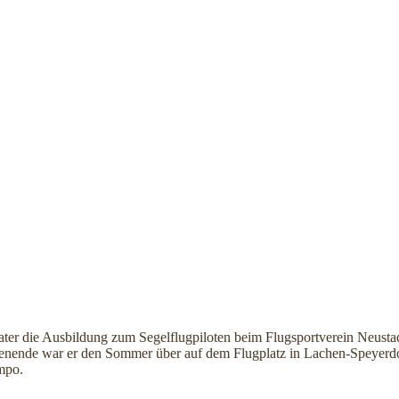
ater die Ausbildung zum Segelflugpiloten beim Flugsportverein Neusta
chenende war er den Sommer über auf dem Flugplatz in Lachen-Speyerd
empo.