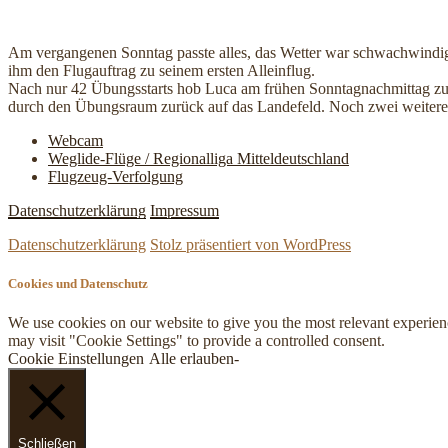
Am vergangenen Sonntag passte alles, das Wetter war schwachwindig
ihm den Flugauftrag zu seinem ersten Alleinflug.
Nach nur 42 Übungsstarts hob Luca am frühen Sonntagnachmittag zum e
durch den Übungsraum zurück auf das Landefeld. Noch zwei weitere A
Webcam
Weglide-Flüge / Regionalliga Mitteldeutschland
Flugzeug-Verfolgung
Datenschutzerklärung
Impressum
Datenschutzerklärung
Stolz präsentiert von WordPress
Cookies und Datenschutz
We use cookies on our website to give you the most relevant experien
may visit "Cookie Settings" to provide a controlled consent.
Cookie Einstellungen
Alle erlauben-
Schließen