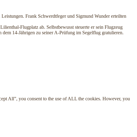
n Leistungen. Frank Schwerdtfeger und Sigmund Wunder erteilten
lienthal-Flugplatz ab. Selbstbewusst steuerte er sein Flugzeug
 dem 14-Jährigen zu seiner A-Prüfung im Segelflug gratulieren.
cept All”, you consent to the use of ALL the cookies. However, you