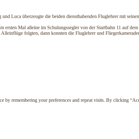
 und Luca überzeugte die beiden diensthabenden Fluglehrer mit seine
rsten Mal alleine im Schulungssegler von der Startbahn 11 auf dem Li
lleinflüge folgten, dann konnten die Fluglehrer und Fliegerkameraden
ce by remembering your preferences and repeat visits. By clicking “Ac