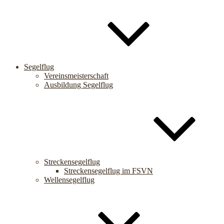
Segelflug
Vereinsmeisterschaft
Ausbildung Segelflug
Streckensegelflug
Streckensegelflug im FSVN
Wellensegelflug